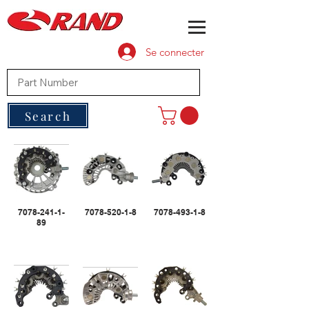
Se connecter
Search
7078-241-1-
7078-520-1-8
7078-493-1-8
89